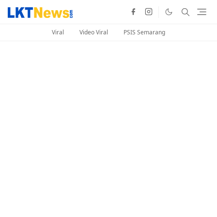
Viral
Video Viral
PSIS Semarang