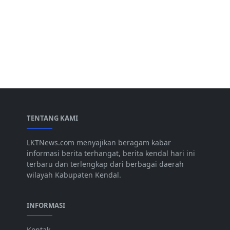
TENTANG KAMI
LKTNews.com menyajikan beragam kabar
informasi berita terhangat, berita kendal hari ini
terbaru dan terlengkap dari berbagai daerah
wilayah Kabupaten Kendal.
INFORMASI
Kontak