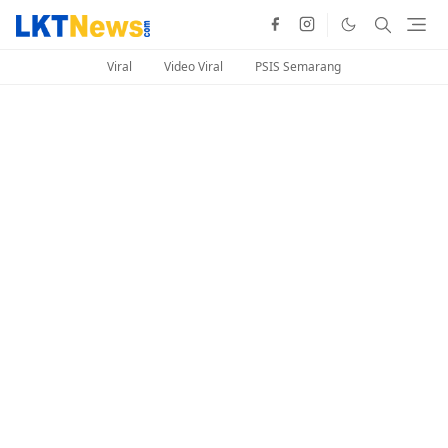
Viral
Video Viral
PSIS Semarang