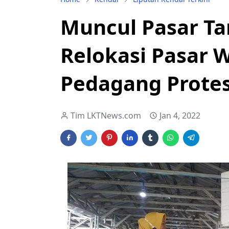
Muncul Pasar Ta
Relokasi Pasar W
Pedagang Protes
Tim LKTNews.com
Jan 4, 2022