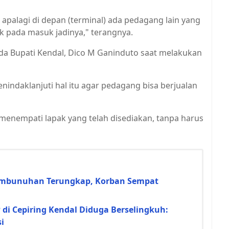
, apalagi di depan (terminal) ada pedagang lain yang
 pada masuk jadinya," terangnya.
ada Bupati Kendal, Dico M Ganinduto saat melakukan
indaklanjuti hal itu agar pedagang bisa berjualan
enempati lapak yang telah disediakan, tanpa harus
 Pembunuhan Terungkap, Korban Sempat
i Cepiring Kendal Diduga Berselingkuh:
i