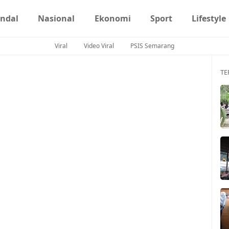
ndal
Nasional
Ekonomi
Sport
Lifestyle
Viral
Video Viral
PSIS Semarang
TE