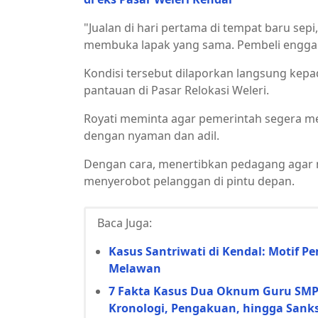
"Jualan di hari pertama di tempat baru sepi
membuka lapak yang sama. Pembeli enggak
Kondisi tersebut dilaporkan langsung kep
pantauan di Pasar Relokasi Weleri.
Royati meminta agar pemerintah segera men
dengan nyaman dan adil.
Dengan cara, menertibkan pedagang agar m
menyerobot pelanggan di pintu depan.
Baca Juga:
Kasus Santriwati di Kendal: Motif
Melawan
7 Fakta Kasus Dua Oknum Guru SMP d
Kronologi, Pengakuan, hingga Sanks