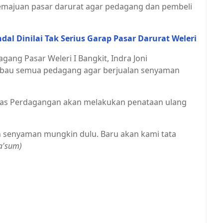
emajuan pasar darurat agar pedagang dan pembeli
al Dinilai Tak Serius Garap Pasar Darurat Weleri
ang Pasar Weleri I Bangkit, Indra Joni
au semua pedagang agar berjualan senyaman
nas Perdagangan akan melakukan penataan ulang
n senyaman mungkin dulu. Baru akan kami tata
Ma'sum)