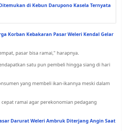
Ditemukan di Kebun Darupono Kasela Ternyata
ga Korban Kebakaran Pasar Weleri Kendal Gelar
empat, pasar bisa ramai," harapnya.
dapatkan satu pun pembeli hingga siang di hari
konsumen yang membeli ikan-ikannya meski dalam
bisa cepat ramai agar perekonomian pedagang
Pasar Darurat Weleri Ambruk Diterjang Angin Saat