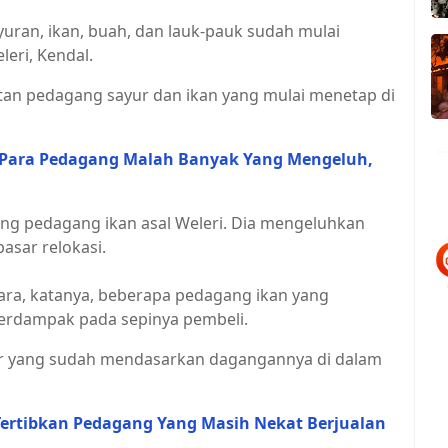
uran, ikan, buah, dan lauk-pauk sudah mulai
leri, Kendal.
atan pedagang sayur dan ikan yang mulai menetap di
l, Para Pedagang Malah Banyak Yang Mengeluh,
ang pedagang ikan asal Weleri. Dia mengeluhkan
asar relokasi.
ara, katanya, beberapa pedagang ikan yang
berdampak pada sepinya pembeli.
ur yang sudah mendasarkan dagangannya di dalam
ertibkan Pedagang Yang Masih Nekat Berjualan