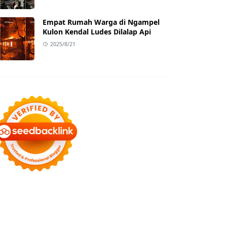
Empat Rumah Warga di Ngampel
Kulon Kendal Ludes Dilalap Api
2025/8/21