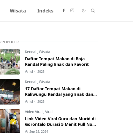
Wisata
Indeks
RPOPULER
Kendal
,
Wisata
Daftar Tempat Makan di Boja
Kendal Paling Enak dan Favorit
Jul 4, 2025
Kendal
,
Wisata
17 Daftar Tempat Makan di
Kaliwungu Kendal yang Enak dan
Populer
Jul 4, 2025
Video Viral
,
Viral
Link Video Viral Guru dan Murid di
Gorontalo Durasi 5 Menit Full No
Sensor Bertebaran di Internet,
Sep 25, 2024