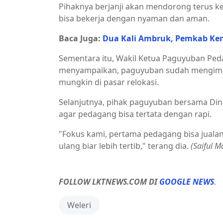
Pihaknya berjanji akan mendorong terus k
bisa bekerja dengan nyaman dan aman.
Baca Juga:
Dua Kali Ambruk, Pemkab Kend
Sementara itu, Wakil Ketua Paguyuban Pedag
menyampaikan, paguyuban sudah mengimb
mungkin di pasar relokasi.
Selanjutnya, pihak paguyuban bersama Di
agar pedagang bisa tertata dengan rapi.
"Fokus kami, pertama pedagang bisa juala
ulang biar lebih tertib," terang dia.
(Saiful 
FOLLOW LKTNEWS.COM DI
GOOGLE NEWS
.
Weleri