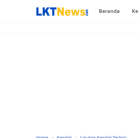
Beranda
Ke
Home
Kendal
Liputan Kendal Terkini