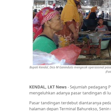
Bupati Kendal, Dico M Ganinduto mengecek operasional pasar
(Fot
KENDAL, LKT News
- Sejumlah pedagang Pa
mengeluhkan adanya pasar tandingan di luar
Pasar tandingan terdebut diantaranya peda
halaman depan Terminal Bahurekso, Senin (