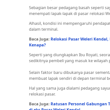
Sebagian besar pedagang basah seperti say
menempati lapak-lapak di pasar relokasi We
Alhasil, kondisi ini mempengaruhi pendap
dalam terminal.
Baca Juga:
Relokasi Pasar Weleri Kenda
Kenapa?
Seperti yang diungkapkan Ibu Royati, seor
sedikitnya pembeli yang masuk ke wilayah p
Selain faktor baru dibukanya pasar sement
membuat lapak sendiri di depan terminal 
Hal yang sama juga dialami pedagang say
relokasi pasar.
Baca Juga:
Ratusan Personel Gabungan T
di eks Pasar Weleri Kendal