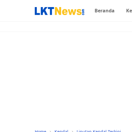
Beranda
Ke
Home
Kendal
Liputan Kendal Terkini