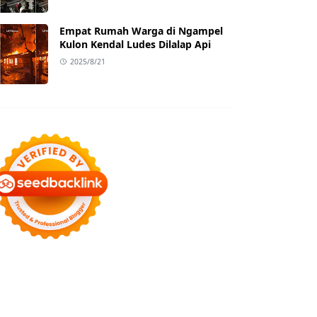
Empat Rumah Warga di Ngampel
Kulon Kendal Ludes Dilalap Api
2025/8/21