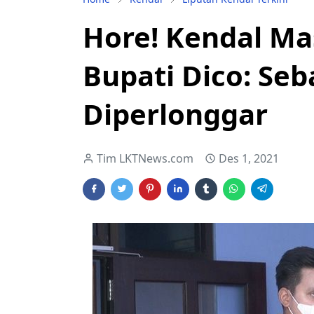
Hore! Kendal Ma
Bupati Dico: Se
Diperlonggar
Tim LKTNews.com
Des 1, 2021