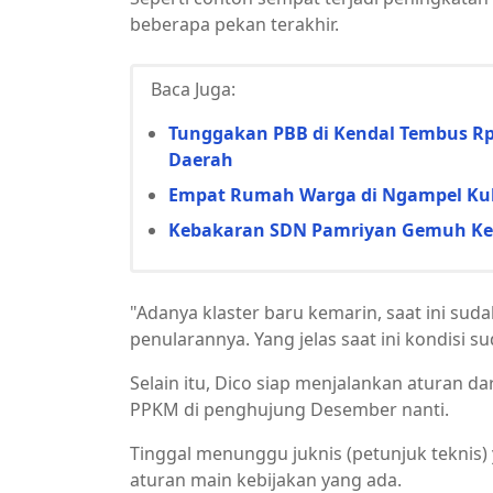
beberapa pekan terakhir.
Baca Juga:
Tunggakan PBB di Kendal Tembus Rp5
Daerah
Empat Rumah Warga di Ngampel Kulo
Kebakaran SDN Pamriyan Gemuh Ken
"Adanya klaster baru kemarin, saat ini sud
penularannya. Yang jelas saat ini kondisi su
Selain itu, Dico siap menjalankan aturan da
PPKM di penghujung Desember nanti.
Tinggal menunggu juknis (petunjuk teknis
aturan main kebijakan yang ada.