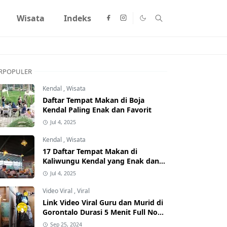
Wisata
Indeks
RPOPULER
Kendal
,
Wisata
Daftar Tempat Makan di Boja
Kendal Paling Enak dan Favorit
Jul 4, 2025
Kendal
,
Wisata
17 Daftar Tempat Makan di
Kaliwungu Kendal yang Enak dan
Populer
Jul 4, 2025
Video Viral
,
Viral
Link Video Viral Guru dan Murid di
Gorontalo Durasi 5 Menit Full No
Sensor Bertebaran di Internet,
Sep 25, 2024