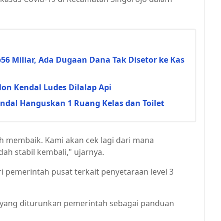
6 Miliar, Ada Dugaan Dana Tak Disetor ke Kas
n Kendal Ludes Dilalap Api
dal Hanguskan 1 Ruang Kelas dan Toilet
ah membaik. Kami akan cek lagi dari mana
dah stabil kembali," ujarnya.
ri pemerintah pusat terkait penyetaraan level 3
) yang diturunkan pemerintah sebagai panduan