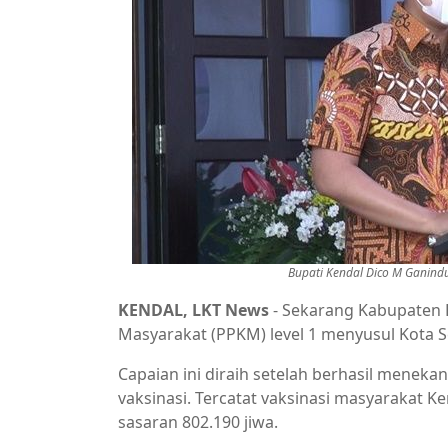
Bupati Kendal Dico M Ganindut
KENDAL, LKT News
- Sekarang Kabupaten
Masyarakat (PPKM) level 1 menyusul Kota
Capaian ini diraih setelah berhasil menek
vaksinasi. Tercatat vaksinasi masyarakat K
sasaran 802.190 jiwa.