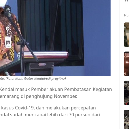
RE
o. (Foto: Kontributor Kendal/edi prayitno)
 Kendal masuk Pemberlakuan Pembatasan Kegiatan
 Semarang di penghujung November.
an kasus Covid-19, dan melakukan percepatan
endal sudah mencapai lebih dari 70 persen dari