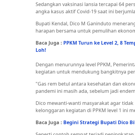
Sedangkan vaksinasi lansia tercapai 64 pers
angka kasus aktif Covid-19 saat ini berjum
Bupati Kendal, Dico M Ganinduto menerang
harapan bersama untuk pemulihan ekonom
Baca Juga :
PPKM Turun ke Level 2, 8 Tem
Loh!
Dengan menurunnya level PPKM, Pemerint
kegiatan untuk mendukung bangkitnya pe
"Gas rem betul antara kesehatan dan eko
pandemi ini masih ada, sebelum jadi endemi
Dico mewanti-wanti masyarakat agar tidak l
kelonggaran kegiatan di PPKM level 1 ini 
Baca Juga :
Begini Strategi Bupati Dico B
Seperti contoh sempat terjadi peningkatan