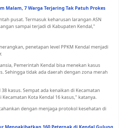
Jam Malam, 7 Warga Terjaring Tak Patuh Prokes
rintah pusat. Termasuk keharusan larangan ASN
angan sampai terjadi di Kabupaten Kendal,"
enerangkan, penetapan level PPKM Kendal menjadi
.
 lansia, Pemerintah Kendal bisa menekan kasus
us. Sehingga tidak ada daerah dengan zona merah
al 38 kasus. Sempat ada kenaikan di Kecamatan
i Kecamatan Kota Kendal 16 kasus," katanya.
pertahankan dengan menjaga protokol kesehatan di
r Mengakibatkan 160 Peternak di Kendal Gulung