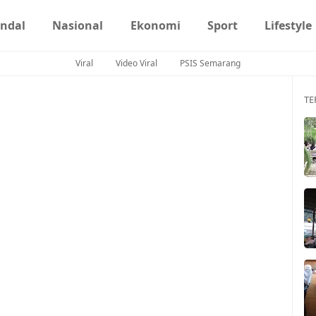
ndal
Nasional
Ekonomi
Sport
Lifestyle
Viral
Video Viral
PSIS Semarang
TE