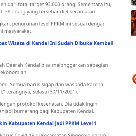
en dari total target 93.000 orang. Sementara itu,
lah 38 orang yang tersebar di 9 kecamatan.
kan, penurunan level PPKM ini sesuai dengan
i masyarakat.
pat Wisata di Kendal Ini Sudah Dibuka Kembali
ah Daerah Kendal bisa melonggarkan sebagian
rekonomian.
nomi. Semua harus sigap dan waspada karena
," terangnya, Selasa (30/11/2021).
engah protokol kesehatan. Dia tidak ingin
menjadi bumerang bagi Kabupaten Kendal.
ikin Kabupaten Kendal Jadi PPKM Level 1
 kasus Covid-19 di Kecamatan Singorojo dalam