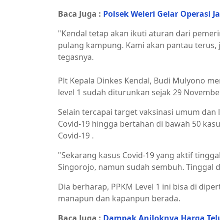
Baca Juga :
Polsek Weleri Gelar Operasi 
"Kendal tetap akan ikuti aturan dari peme
pulang kampung. Kami akan pantau terus, j
tegasnya.
Plt Kepala Dinkes Kendal, Budi Mulyono m
level 1 sudah diturunkan sejak 29 November
Selain tercapai target vaksinasi umum dan
Covid-19 hingga bertahan di bawah 50 kas
Covid-19 .
"Sekarang kasus Covid-19 yang aktif tingg
Singorojo, namun sudah sembuh. Tinggal d
Dia berharap, PPKM Level 1 ini bisa di di
manapun dan kapanpun berada.
Baca Juga :
Dampak Anjloknya Harga Telu