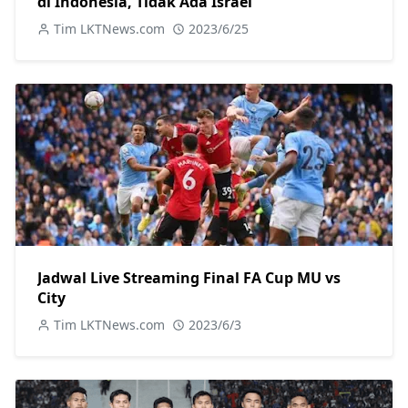
di Indonesia, Tidak Ada Israel
Tim LKTNews.com
2023/6/25
Jadwal Live Streaming Final FA Cup MU vs
City
Tim LKTNews.com
2023/6/3