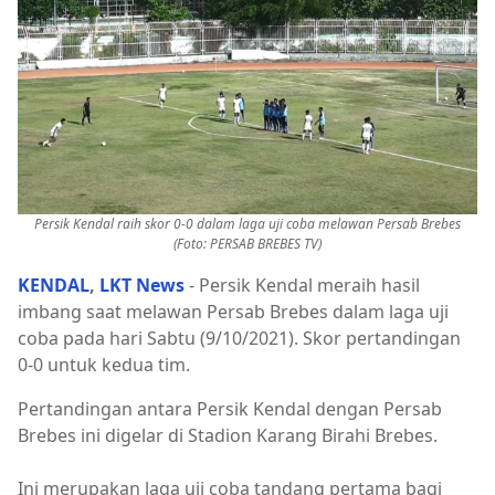
Persik Kendal raih skor 0-0 dalam laga uji coba melawan Persab Brebes
(Foto: PERSAB BREBES TV)
KENDAL
,
LKT News
- Persik Kendal meraih hasil
imbang saat melawan Persab Brebes dalam laga uji
coba pada hari Sabtu (9/10/2021). Skor pertandingan
0-0 untuk kedua tim.
Pertandingan antara Persik Kendal dengan Persab
Brebes ini digelar di Stadion Karang Birahi Brebes.
Ini merupakan laga uji coba tandang pertama bagi