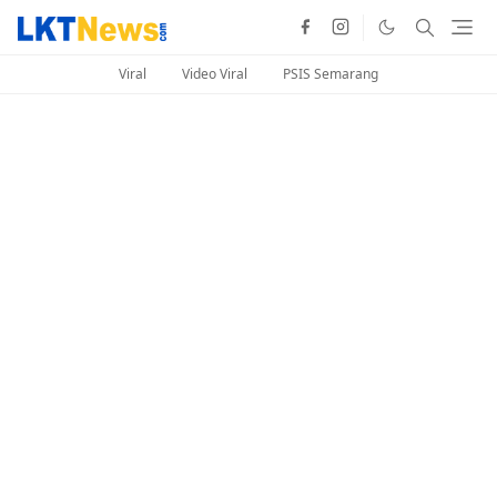
Viral
Video Viral
PSIS Semarang