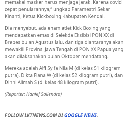
memakai masker harus menjaga jarak. Karena covid
cepat penularannya,” ungkap Paramestri Sekar
Kinanti, Ketua Kickboxing Kabupaten Kendal.
Dia menyebut, ada enam atlet Kick Boxing yang
mendapatkan emas di Selekda Eksibisi PON XX di
Brebes bulan Agustus lalu, dan tiga diantaranya akan
mewakili Provinsi Jawa Tengah di PON XX Papua yang
akan dilaksanakan bulan Oktober mendatang.
Mereka adalah Alfi Syifa Nila M (di kelas 51 kilogram
putra), Dikta Fiana W (di kelas 52 kilogram putri), dan
Dinni Alimah S (di kelas 48 kilogram putri).
(Reporter: Hanief Sailendra)
FOLLOW LKTNEWS.COM DI
GOOGLE NEWS
.