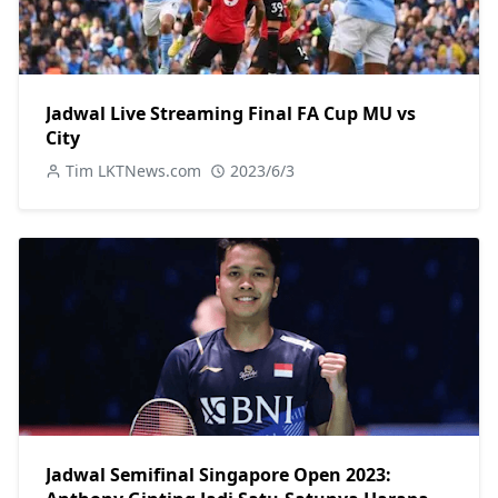
Jadwal Live Streaming Final FA Cup MU vs
City
Tim LKTNews.com
2023/6/3
Jadwal Semifinal Singapore Open 2023: