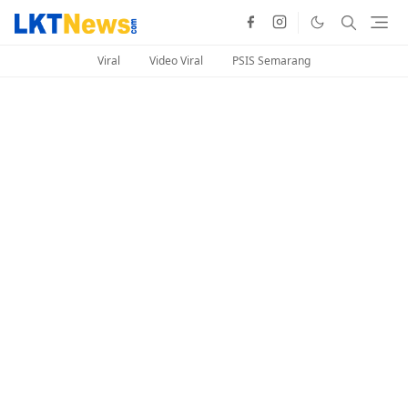
Viral
Video Viral
PSIS Semarang