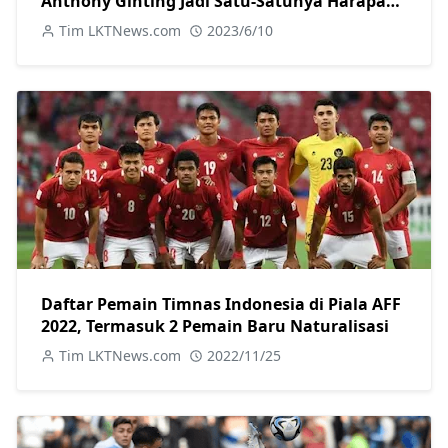
Anthony Ginting Jadi Satu-Satunya Harapan
Indonesia
Tim LKTNews.com
2023/6/10
Daftar Pemain Timnas Indonesia di Piala AFF
2022, Termasuk 2 Pemain Baru Naturalisasi
Tim LKTNews.com
2022/11/25