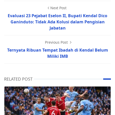
Next Post
Evaluasi 23 Pejabat Eselon II, Bupati Kendal Dico
Ganinduto: Tidak Ada Kolusi dalam Pengisian
Jabatan
Previous Post
Ternyata Ribuan Tempat Ibadah di Kendal Belum
Miliki IMB
RELATED POST