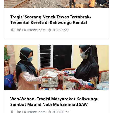
Tragis! Seorang Nenek Tewas Tertabrak-
Terpental Kereta di Kaliwungu Kendal
Tim LKTNews.com
2023/5/27
Weh-Wehan, Tradisi Masyarakat Kaliwungu
Sambut Maulid Nabi Muhammad SAW
Tim LKTNews.com
2022/10/7