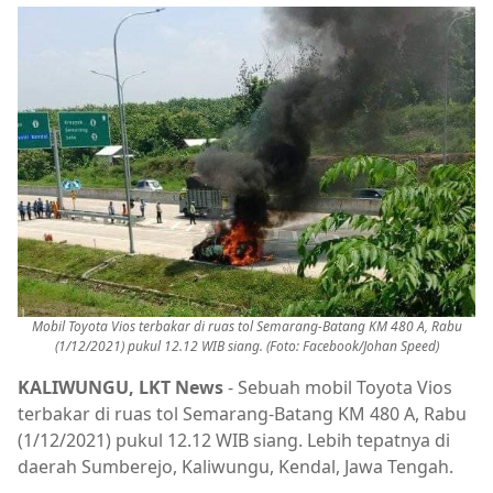
Mobil Toyota Vios terbakar di ruas tol Semarang-Batang KM 480 A, Rabu
(1/12/2021) pukul 12.12 WIB siang. (Foto: Facebook/Johan Speed)
KALIWUNGU, LKT News
- Sebuah mobil Toyota Vios
terbakar di ruas tol Semarang-Batang KM 480 A, Rabu
(1/12/2021) pukul 12.12 WIB siang. Lebih tepatnya di
daerah Sumberejo, Kaliwungu, Kendal, Jawa Tengah.