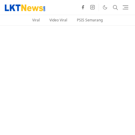
Viral
Video Viral
PSIS Semarang