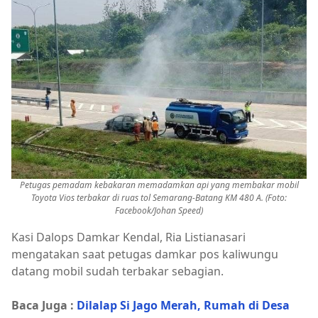
Petugas pemadam kebakaran memadamkan api yang membakar mobil
Toyota Vios terbakar di ruas tol Semarang-Batang KM 480 A. (Foto:
Facebook/Johan Speed)
Kasi Dalops Damkar Kendal, Ria Listianasari
mengatakan saat petugas damkar pos kaliwungu
datang mobil sudah terbakar sebagian.
Baca Juga :
Dilalap Si Jago Merah, Rumah di Desa