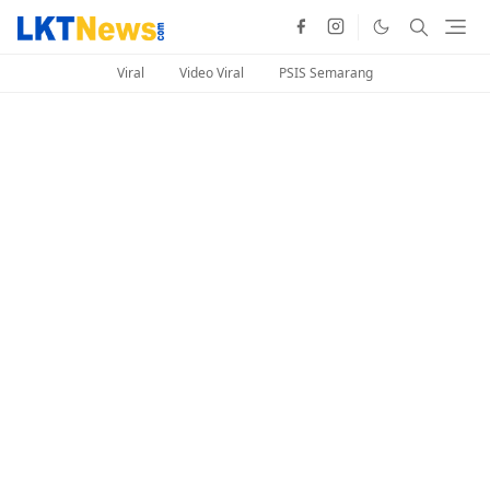
Viral
Video Viral
PSIS Semarang