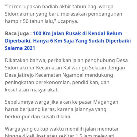
"Ini merupakan hadiah akhir tahun bagi warga
Sidomakmur yang baru merasakan pembangunan
hampir 50 tahun lalu," ucapnya.
Baca Juga :
100 Km Jalan Rusak di Kendal Belum
Diperbaiki, Hanya 6 Km Saja Yang Sudah Diperbaiki
Selama 2021
Dikatakan bahwa, perbaikan jalan penghubung Desa
Sidomakmur Kecamatan Kaliwungu Selatan dengan
Desa Jatirejo Kecamatan Ngampel mendukung
peningkatan perekonomian, pendidikan, dan
kesehatan masyarakat.
Sebelumnya warga jika akan ke pasar Magangan
harus berjuang keras, karena jalannya yang
berlumpur dan susah dilalui.
Warga yang cukup waktu memilih jalan memutar
hingga 4 kali lipat atau sekitar 1,5 jam melewati