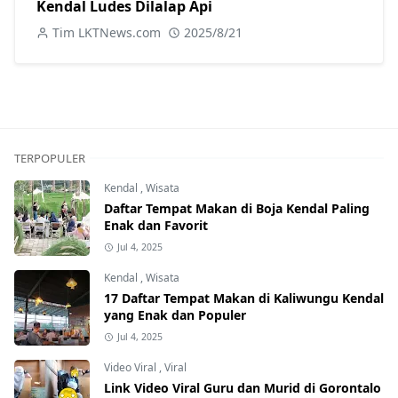
Kendal Ludes Dilalap Api
Tim LKTNews.com
2025/8/21
TERPOPULER
Kendal
,
Wisata
Daftar Tempat Makan di Boja Kendal Paling
Enak dan Favorit
Jul 4, 2025
Kendal
,
Wisata
17 Daftar Tempat Makan di Kaliwungu Kendal
yang Enak dan Populer
Jul 4, 2025
Video Viral
,
Viral
Link Video Viral Guru dan Murid di Gorontalo