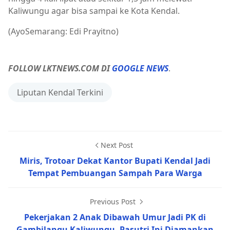
Kaliwungu agar bisa sampai ke Kota Kendal.
(AyoSemarang: Edi Prayitno)
FOLLOW LKTNEWS.COM DI
GOOGLE NEWS
.
Liputan Kendal Terkini
Next Post
Miris, Trotoar Dekat Kantor Bupati Kendal Jadi
Tempat Pembuangan Sampah Para Warga
Previous Post
Pekerjakan 2 Anak Dibawah Umur Jadi PK di
Gambilangu Kaliwungu, Pasutri Ini Diamankan