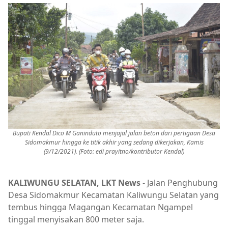
Bupati Kendal Dico M Ganinduto menjajal jalan beton dari pertigaan Desa
Sidomakmur hingga ke titik akhir yang sedang dikerjakan, Kamis
(9/12/2021). (Foto: edi prayitno/kontributor Kendal)
KALIWUNGU SELATAN, LKT News
- Jalan Penghubung
Desa Sidomakmur Kecamatan Kaliwungu Selatan yang
tembus hingga Magangan Kecamatan Ngampel
tinggal menyisakan 800 meter saja.