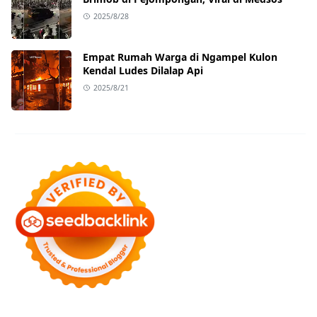
2025/8/28
Empat Rumah Warga di Ngampel Kulon
Kendal Ludes Dilalap Api
2025/8/21