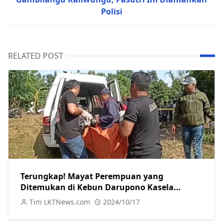
Polisi
RELATED POST
Terungkap! Mayat Perempuan yang
Ditemukan di Kebun Darupono Kasela
Ternyata Warga Brangsong
Tim LKTNews.com
2024/10/17