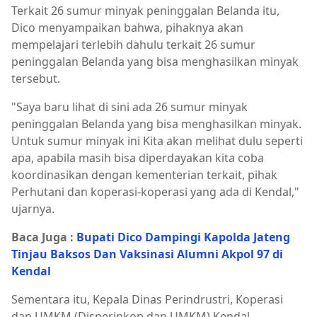
Terkait 26 sumur minyak peninggalan Belanda itu,
Dico menyampaikan bahwa, pihaknya akan
mempelajari terlebih dahulu terkait 26 sumur
peninggalan Belanda yang bisa menghasilkan minyak
tersebut.
"Saya baru lihat di sini ada 26 sumur minyak
peninggalan Belanda yang bisa menghasilkan minyak.
Untuk sumur minyak ini Kita akan melihat dulu seperti
apa, apabila masih bisa diperdayakan kita coba
koordinasikan dengan kementerian terkait, pihak
Perhutani dan koperasi-koperasi yang ada di Kendal,"
ujarnya.
Baca Juga :
Bupati Dico Dampingi Kapolda Jateng
Tinjau Baksos Dan Vaksinasi Alumni Akpol 97 di
Kendal
Sementara itu, Kepala Dinas Perindrustri, Koperasi
dan UMKM (Disperinkop dan UMKM) Kendal,