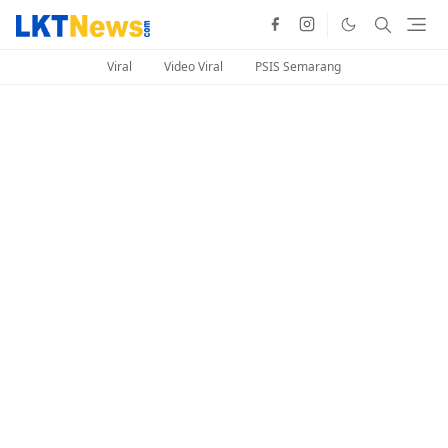
Viral
Video Viral
PSIS Semarang