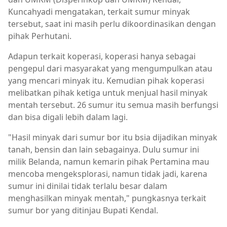
Kuncahyadi mengatakan, terkait sumur minyak
tersebut, saat ini masih perlu dikoordinasikan dengan
pihak Perhutani.
Adapun terkait koperasi, koperasi hanya sebagai
pengepul dari masyarakat yang mengumpulkan atau
yang mencari minyak itu. Kemudian pihak koperasi
melibatkan pihak ketiga untuk menjual hasil minyak
mentah tersebut. 26 sumur itu semua masih berfungsi
dan bisa digali lebih dalam lagi.
"Hasil minyak dari sumur bor itu bsia dijadikan minyak
tanah, bensin dan lain sebagainya. Dulu sumur ini
milik Belanda, namun kemarin pihak Pertamina mau
mencoba mengeksplorasi, namun tidak jadi, karena
sumur ini dinilai tidak terlalu besar dalam
menghasilkan minyak mentah," pungkasnya terkait
sumur bor yang ditinjau Bupati Kendal.