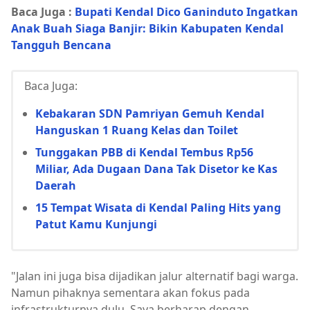
Baca Juga :
Bupati Kendal Dico Ganinduto Ingatkan
Anak Buah Siaga Banjir: Bikin Kabupaten Kendal
Tangguh Bencana
Baca Juga:
Kebakaran SDN Pamriyan Gemuh Kendal
Hanguskan 1 Ruang Kelas dan Toilet
Tunggakan PBB di Kendal Tembus Rp56
Miliar, Ada Dugaan Dana Tak Disetor ke Kas
Daerah
15 Tempat Wisata di Kendal Paling Hits yang
Patut Kamu Kunjungi
"Jalan ini juga bisa dijadikan jalur alternatif bagi warga.
Namun pihaknya sementara akan fokus pada
infrastrukturnya dulu. Saya berharap dengan