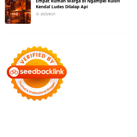
Empat Rumah Warga di Ngampel Kulon
Kendal Ludes Dilalap Api
2025/8/21