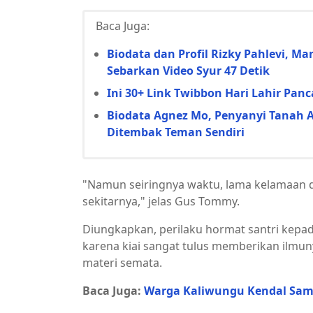
Baca Juga:
Biodata dan Profil Rizky Pahlevi, M
Sebarkan Video Syur 47 Detik
Ini 30+ Link Twibbon Hari Lahir Pan
Biodata Agnez Mo, Penyanyi Tanah 
Ditembak Teman Sendiri
"Namun seiringnya waktu, lama kelamaan d
sekitarnya," jelas Gus Tommy.
Diungkapkan, perilaku hormat santri kepad
karena kiai sangat tulus memberikan ilmun
materi semata.
Baca Juga:
Warga Kaliwungu Kendal Sam