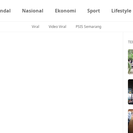
ndal
Nasional
Ekonomi
Sport
Lifestyle
Viral
Video Viral
PSIS Semarang
TE