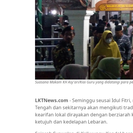
Suasana Makam KH Asy'ari/Kiai Guru yang didatangi para pez
LKTNews.com
- Seminggu seusai Idul Fitr
Tengah dan sekitarnya akan mengikuti trad
kearifan lokal dirayakan dengan berziarah
ketujuh dan kedelapan Lebaran.