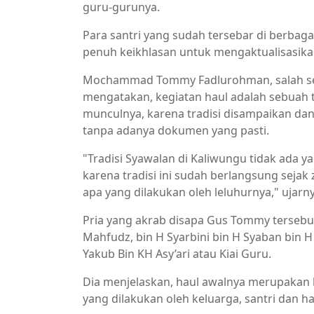
guru-gurunya.
Para santri yang sudah tersebar di berba
penuh keikhlasan untuk mengaktualisasikan 
Mochammad Tommy Fadlurohman, salah seor
mengatakan, kegiatan haul adalah sebuah t
munculnya, karena tradisi disampaikan dan 
tanpa adanya dokumen yang pasti.
"Tradisi Syawalan di Kaliwungu tidak ada 
karena tradisi ini sudah berlangsung seja
apa yang dilakukan oleh leluhurnya," ujarn
Pria yang akrab disapa Gus Tommy tersebut
Mahfudz, bin H Syarbini bin H Syaban bin 
Yakub Bin KH Asy’ari atau Kiai Guru.
Dia menjelaskan, haul awalnya merupakan 
yang dilakukan oleh keluarga, santri dan ha