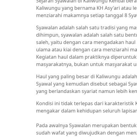
Sejarah Syawalan di Kaliwungu Kendal bera
Kaliwungu yang bernama KH Asy'ari atau le
menziarahi makamnya setiap tanggal 8 Sya
Syawalan adalah salah satu tradisi yang ma
dihimpun, syawalan adalah salah satu be
saleh, yaitu dengan cara mengadakan haul
ulama atau kiai dengan cara menziarahi ma
Kegiatan haul dalam praktiknya diperuntuk
masyarakatnya, bukan untuk masyarakat 
Haul yang paling besar di Kaliwungu adalah
Syawal yang kemudian disebut sebagai Sya
yang berlandaskan syariat namun lebih ke
Kondisi ini tidak terlepas dari karakterist
mengakar dalam kehidupan seluruh lapisan
Pada awalnya Syawalan merupakan bentuk 
sudah wafat yang diwujudkan dengan menz