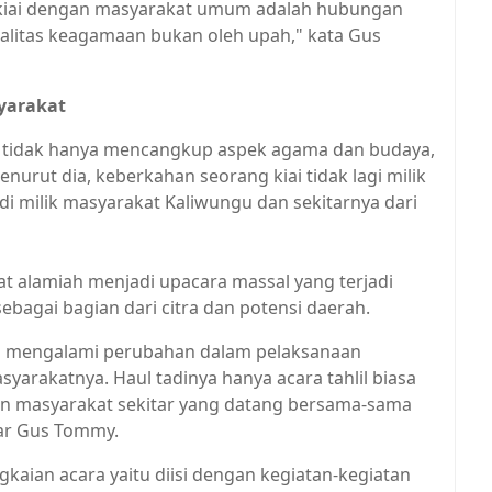
u kiai dengan masyarakat umum adalah hubungan
ralitas keagamaan bukan oleh upah," kata Gus
syarakat
 tidak hanya mencangkup aspek agama dan budaya,
nurut dia, keberkahan seorang kiai tidak lagi milik
di milik masyarakat Kaliwungu dan sekitarnya dari
at alamiah menjadi upacara massal yang terjadi
sebagai bagian dari citra dan potensi daerah.
n mengalami perubahan dalam pelaksanaan
arakatnya. Haul tadinya hanya acara tahlil biasa
dan masyarakat sekitar yang datang bersama-sama
ar Gus Tommy.
kaian acara yaitu diisi dengan kegiatan-kegiatan