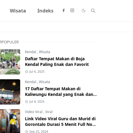
Wisata
Indeks
RPOPULER
Kendal
,
Wisata
Daftar Tempat Makan di Boja
Kendal Paling Enak dan Favorit
Jul 4, 2025
Kendal
,
Wisata
17 Daftar Tempat Makan di
Kaliwungu Kendal yang Enak dan
Populer
Jul 4, 2025
Video Viral
,
Viral
Link Video Viral Guru dan Murid di
Gorontalo Durasi 5 Menit Full No
Sensor Bertebaran di Internet,
Sep 25, 2024