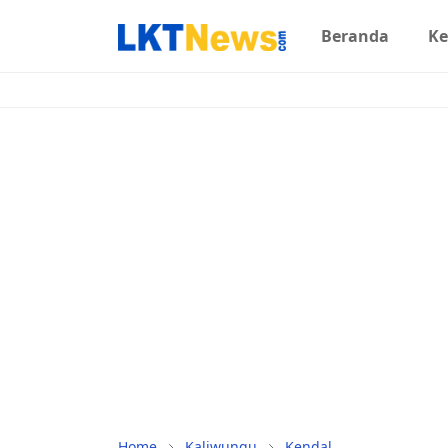
Beranda
Ke
Home
Kaliwungu
Kendal