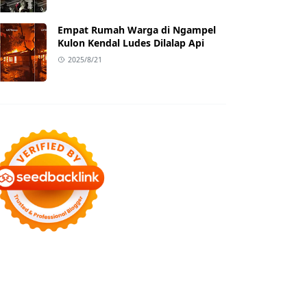
Empat Rumah Warga di Ngampel
Kulon Kendal Ludes Dilalap Api
2025/8/21