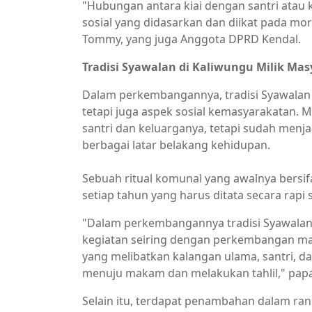
"Hubungan antara kiai dengan santri ata
sosial yang didasarkan dan diikat pada mo
Tommy, yang juga Anggota DPRD Kendal.
Tradisi Syawalan di Kaliwungu Milik Ma
Dalam perkembangannya, tradisi Syawalan
tetapi juga aspek sosial kemasyarakatan. Me
santri dan keluarganya, tetapi sudah menja
berbagai latar belakang kehidupan.
Sebuah ritual komunal yang awalnya bersif
setiap tahun yang harus ditata secara rapi 
"Dalam perkembangannya tradisi Syawala
kegiatan seiring dengan perkembangan masy
yang melibatkan kalangan ulama, santri, 
menuju makam dan melakukan tahlil," pap
Selain itu, terdapat penambahan dalam rang