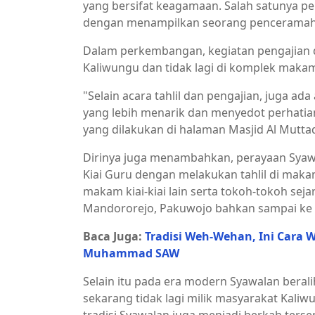
yang bersifat keagamaan. Salah satunya pe
dengan menampilkan seorang penceramah, 
Dalam perkembangan, kegiatan pengajian d
Kaliwungu dan tidak lagi di komplek maka
"Selain acara tahlil dan pengajian, juga ad
yang lebih menarik dan menyedot perhati
yang dilakukan di halaman Masjid Al Mutt
Dirinya juga menambahkan, perayaan Syawal
Kiai Guru dengan melakukan tahlil di maka
makam kiai-kiai lain serta tokoh-tokoh sej
Mandororejo, Pakuwojo bahkan sampai ke
Baca Juga:
Tradisi Weh-Wehan, Ini Cara
Muhammad SAW
Selain itu pada era modern Syawalan berali
sekarang tidak lagi milik masyarakat Kali