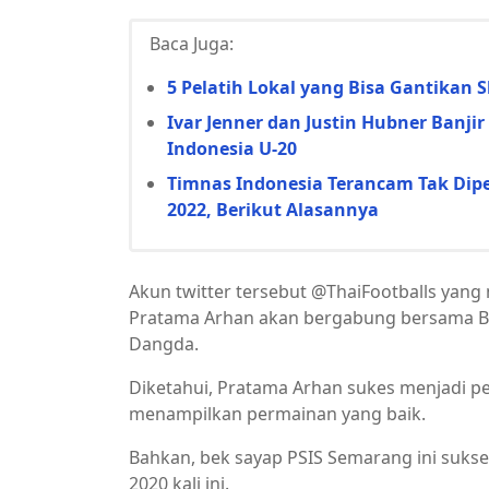
Baca Juga:
5 Pelatih Lokal yang Bisa Gantikan 
Ivar Jenner dan Justin Hubner Banji
Indonesia U-20
Timnas Indonesia Terancam Tak Diper
2022, Berikut Alasannya
Akun twitter tersebut @ThaiFootballs yan
Pratama Arhan akan bergabung bersama B
Dangda.
Diketahui, Pratama Arhan sukes menjadi pem
menampilkan permainan yang baik.
Bahkan, bek sayap PSIS Semarang ini sukse
2020 kali ini.