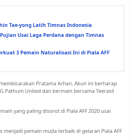
Shin Tae-yong Latih Timnas Indonesia
r Pujian Usai Laga Perdana dengan Timnas
kuat 3 Pemain Naturalisasi Ini di Piala AFF
g membicarakan Pratama Arhan. Akun ini berharap
G Pathum United dan bermain bersama Teerasil
ain yang paling disorot di Piala AFF 2020 usai
s menjadi pemain muda terbaik di gelaran Piala AFF