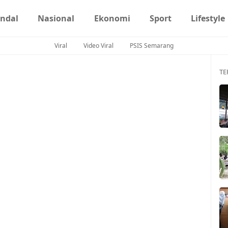
ndal
Nasional
Ekonomi
Sport
Lifestyle
Viral
Video Viral
PSIS Semarang
TE