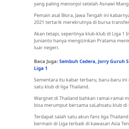
yang paling menonjol setelah Asnawi Man
Pemain asal Blora, Jawa Tengah ini kabarn
2021 tertarik merekrutnya di bursa transfe
Akan tetapi, sepertinya klub-klub di Liga 1
Junianto hanya mengizinkan Pratama menin
luar negeri.
Baca Juga:
Sembuh Cedera, Jorry Guruh S
Liga 1
Sementara itu kabar terbaru, baru-baru in
satu klub di liga Thailand.
Wargnet di Thailand bahkan ramai-ramai 
bisa merumput bersama saLahsatu klub di 
Terdapat salah satu akun fans liga Thail
bermain di Liga terbaik di kawasan Asia Ten