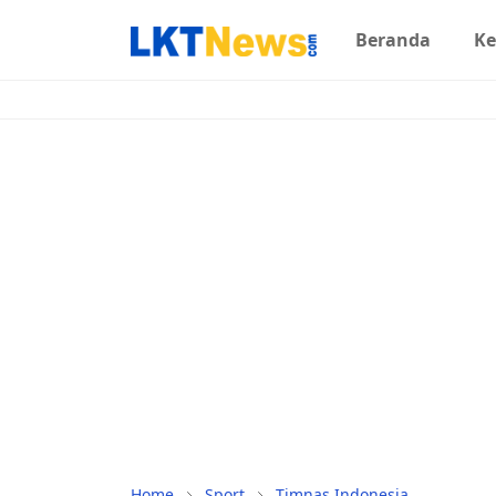
Beranda
Ke
Home
Sport
Timnas Indonesia