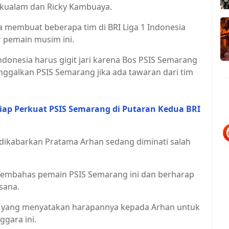
gkualam dan Ricky Kambuaya.
ya membuat beberapa tim di BRI Liga 1 Indonesia
r pemain musim ini.
 Indonesia harus gigit jari karena Bos PSIS Semarang
ggalkan PSIS Semarang jika ada tawaran dari tim
iap Perkuat PSIS Semarang di Putaran Kedua BRI
i dikabarkan Pratama Arhan sedang diminati salah
membahas pemain PSIS Semarang ini dan berharap
sana.
and yang menyatakan harapannya kepada Arhan untuk
ggara ini.