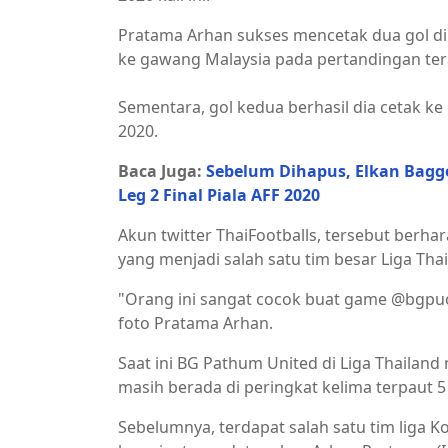
Pratama Arhan sukses mencetak dua gol di 
ke gawang Malaysia pada pertandingan tera
Sementara, gol kedua berhasil dia cetak ke
2020.
Baca Juga:
Sebelum Dihapus, Elkan Bagg
Leg 2 Final Piala AFF 2020
Akun twitter ThaiFootballs, tersebut berh
yang menjadi salah satu tim besar Liga Thai
"Orang ini sangat cocok buat game @bgpuo
foto Pratama Arhan.
Saat ini BG Pathum United di Liga Thailand
masih berada di peringkat kelima terpaut 
Sebelumnya, terdapat salah satu tim liga K