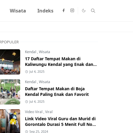
Wisata
Indeks
RPOPULER
Kendal
,
Wisata
17 Daftar Tempat Makan di
Kaliwungu Kendal yang Enak dan
Populer
Jul 4, 2025
Kendal
,
Wisata
Daftar Tempat Makan di Boja
Kendal Paling Enak dan Favorit
Jul 4, 2025
Video Viral
,
Viral
Link Video Viral Guru dan Murid di
Gorontalo Durasi 5 Menit Full No
Sensor Bertebaran di Internet,
Sep 25, 2024