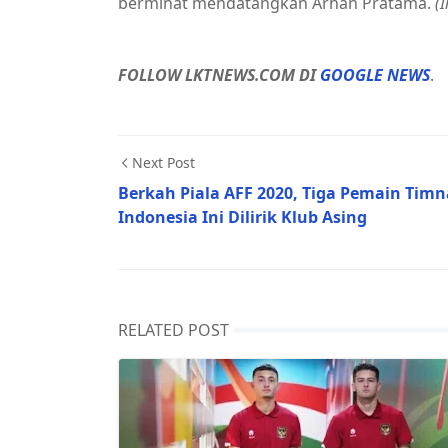
berminat mendatangkan Arhan Pratama.
(
FOLLOW LKTNEWS.COM DI
GOOGLE NEWS
.
Next Post
Berkah Piala AFF 2020, Tiga Pemain Timn
Indonesia Ini Dilirik Klub Asing
RELATED POST