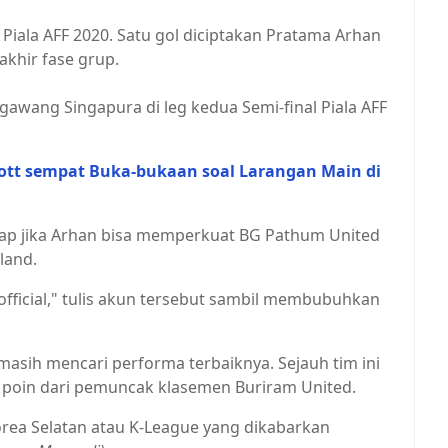
Piala AFF 2020. Satu gol diciptakan Pratama Arhan
khir fase grup.
 gawang Singapura di leg kedua Semi-final Piala AFF
ott sempat Buka-bukaan soal Larangan Main di
arap jika Arhan bisa memperkuat BG Pathum United
land.
fficial," tulis akun tersebut sambil membubuhkan
 masih mencari performa terbaiknya. Sejauh tim ini
5 poin dari pemuncak klasemen Buriram United.
orea Selatan atau K-League yang dikabarkan