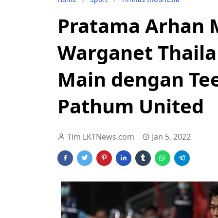
Pratama Arhan M
Warganet Thaila
Main dengan Tee
Pathum United
Tim LKTNews.com
Jan 5, 2022