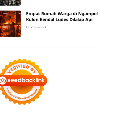
Empat Rumah Warga di Ngampel
Kulon Kendal Ludes Dilalap Api
2025/8/21