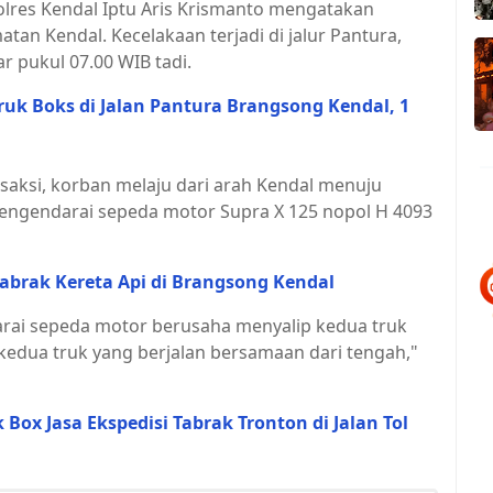
 Polres Kendal Iptu Aris Krismanto mengatakan
tan Kendal. Kecelakaan terjadi di jalur Pantura,
 pukul 07.00 WIB tadi.
ruk Boks di Jalan Pantura Brangsong Kendal, 1
saksi, korban melaju dari arah Kendal menuju
mengendarai sepeda motor Supra X 125 nopol H 4093
tabrak Kereta Api di Brangsong Kendal
rai sepeda motor berusaha menyalip kedua truk
 kedua truk yang berjalan bersamaan dari tengah,"
Box Jasa Ekspedisi Tabrak Tronton di Jalan Tol