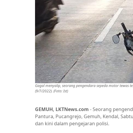
Gagal menyalip, seorang pengendara sepeda motor tewas terl
(9/7/2022). (Foto: Ist)
GEMUH, LKTNews.com
- Seorang pengenda
Pantura, Pucangrejo, Gemuh, Kendal, Sabtu
dan kini dalam pengejaran polisi.