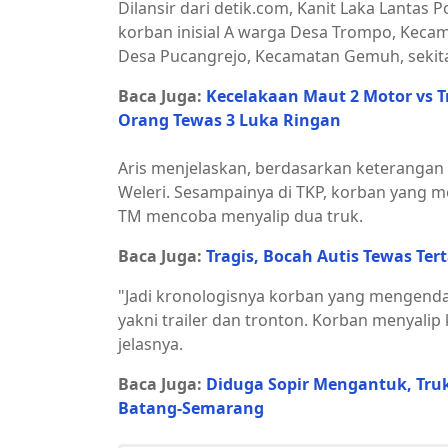
Dilansir dari detik.com, Kanit Laka Lantas
korban inisial A warga Desa Trompo, Kecama
Desa Pucangrejo, Kecamatan Gemuh, sekitar
Baca Juga:
Kecelakaan Maut 2 Motor vs T
Orang Tewas 3 Luka Ringan
Aris menjelaskan, berdasarkan keterangan 
Weleri. Sesampainya di TKP, korban yang 
TM mencoba menyalip dua truk.
Baca Juga:
Tragis, Bocah Autis Tewas Ter
"Jadi kronologisnya korban yang mengenda
yakni trailer dan tronton. Korban menyalip
jelasnya.
Baca Juga:
Diduga Sopir Mengantuk, Truk 
Batang-Semarang