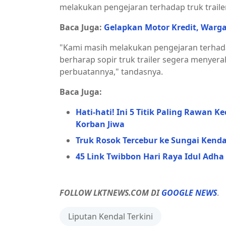
melakukan pengejaran terhadap truk traile
Baca Juga:
Gelapkan Motor Kredit, Warg
"Kami masih melakukan pengejaran terhadap
berharap sopir truk trailer segera meny
perbuatannya," tandasnya.
Baca Juga:
Hati-hati! Ini 5 Titik Paling Rawan
Korban Jiwa
Truk Rosok Tercebur ke Sungai Kenda
45 Link Twibbon Hari Raya Idul Adha
FOLLOW LKTNEWS.COM DI
GOOGLE NEWS
.
Liputan Kendal Terkini