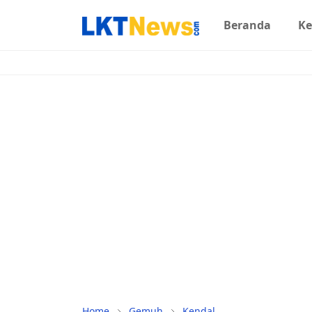
Beranda
Ke
Home
Gemuh
Kendal