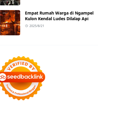
Empat Rumah Warga di Ngampel
Kulon Kendal Ludes Dilalap Api
2025/8/21