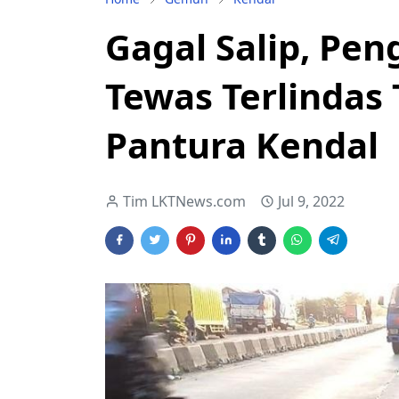
Gagal Salip, Pe
Tewas Terlindas T
Pantura Kendal
Tim LKTNews.com
Jul 9, 2022