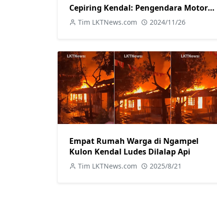
Cepiring Kendal: Pengendara Motor
Tewas Terjepit Truk
Tim LKTNews.com
2024/11/26
Empat Rumah Warga di Ngampel
Kulon Kendal Ludes Dilalap Api
Tim LKTNews.com
2025/8/21