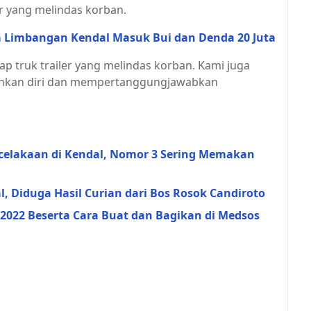
r yang melindas korban.
a Limbangan Kendal Masuk Bui dan Denda 20 Juta
 truk trailer yang melindas korban. Kami juga
erahkan diri dan mempertanggungjawabkan
 Kecelakaan di Kendal, Nomor 3 Sering Memakan
l, Diduga Hasil Curian dari Bos Rosok Candiroto
 2022 Beserta Cara Buat dan Bagikan di Medsos