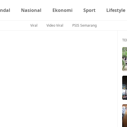
ndal
Nasional
Ekonomi
Sport
Lifestyle
Viral
Video Viral
PSIS Semarang
TE