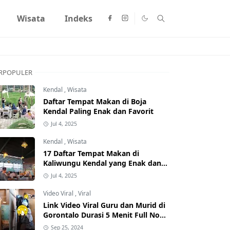
Wisata
Indeks
RPOPULER
Kendal
,
Wisata
Daftar Tempat Makan di Boja
Kendal Paling Enak dan Favorit
Jul 4, 2025
Kendal
,
Wisata
17 Daftar Tempat Makan di
Kaliwungu Kendal yang Enak dan
Populer
Jul 4, 2025
Video Viral
,
Viral
Link Video Viral Guru dan Murid di
Gorontalo Durasi 5 Menit Full No
Sensor Bertebaran di Internet,
Sep 25, 2024