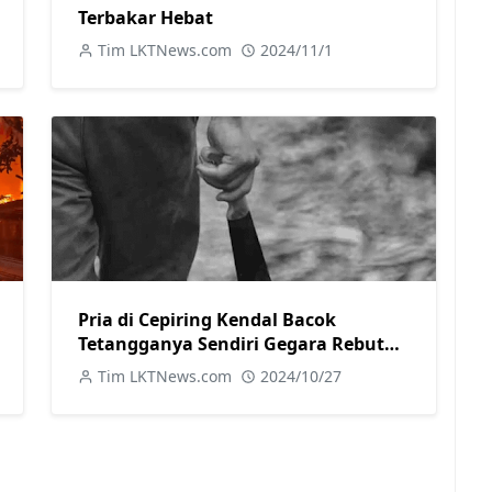
Terbakar Hebat
Tim LKTNews.com
2024/11/1
Pria di Cepiring Kendal Bacok
Tetangganya Sendiri Gegara Rebutan
Kepemilikan Ayam
Tim LKTNews.com
2024/10/27