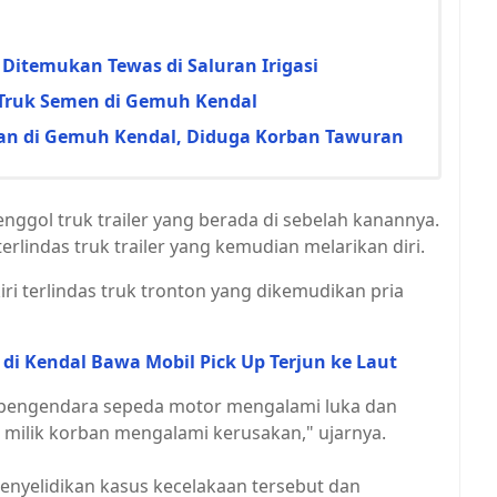
 Ditemukan Tewas di Saluran Irigasi
 Truk Semen di Gemuh Kendal
kan di Gemuh Kendal, Diduga Korban Tawuran
ggol truk trailer yang berada di sebelah kanannya.
rlindas truk trailer yang kemudian melarikan diri.
ri terlindas truk tronton yang dikemudikan pria
di Kendal Bawa Mobil Pick Up Terjun ke Laut
but pengendara sepeda motor mengalami luka dan
 milik korban mengalami kerusakan," ujarnya.
enyelidikan kasus kecelakaan tersebut dan