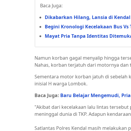
Baca Juga:
Dikabarkan Hilang, Lansia di Kendal
Begini Kronologi Kecelakaan Bus Vs
Mayat Pria Tanpa Identitas Ditemu
Namun korban gagal menyalip hingga tersen
Nahas, korban terjatuh dari motornya dan te
Sementara motor korban jatuh di sebelah ki
inisial H warga Lombok.
Baca Juga:
Baru Belajar Mengemudi, Pria 
"Akibat dari kecelakaan lalu lintas terse
meninggal dunia di TKP. Adapun kendaraan
Satlantas Polres Kendal masih melakukan p