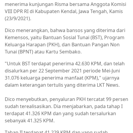
menerima kunjungan Risma bersama Anggota Komisi
VIII DPR RI di Kabupaten Kendal, Jawa Tengah, Kamis
(23/9/2021).
Dico menerangkan, bahwa bansos yang diterima dari
Kemensos, yaitu Bantuan Sosial Tunai (BST), Program
Keluarga Harapan (PKH), dan Bantuan Pangan Non
Tunai (BPNT) atau Kartu Sembako.
"Untuk BST terdapat penerima 42.630 KPM, dan telah
disalurkan per 22 September 2021 periode Mei-Juni
31.076 keluarga penerima manfaat (KPM)," ujarnya
dalam keterangan tertulis yang diterima LKT News.
Dico menyebutkan, penyaluran PKH tercatat 99 persen
sudah terealisasikan. Dia menjabarkan, pada tahap I
terdapat 41.326 KPM dan yang sudah tersalurkan
sebanyak 41.325 KPM.
Tahap II terdapat 41.229 KPM dan yang sudah