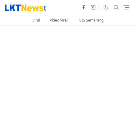
Viral
Video Viral
PSIS Semarang