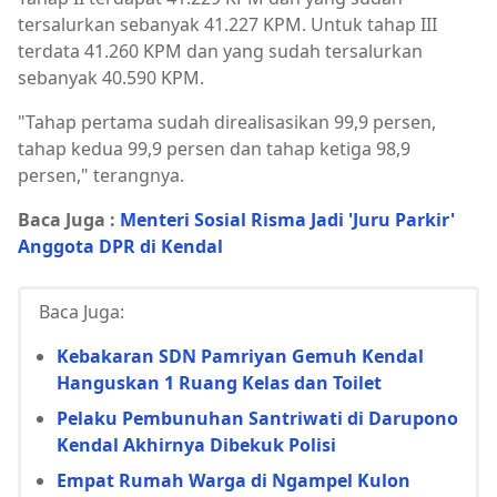
tersalurkan sebanyak 41.227 KPM. Untuk tahap III
terdata 41.260 KPM dan yang sudah tersalurkan
sebanyak 40.590 KPM.
"Tahap pertama sudah direalisasikan 99,9 persen,
tahap kedua 99,9 persen dan tahap ketiga 98,9
persen," terangnya.
Baca Juga :
Menteri Sosial Risma Jadi 'Juru Parkir'
Anggota DPR di Kendal
Baca Juga:
Kebakaran SDN Pamriyan Gemuh Kendal
Hanguskan 1 Ruang Kelas dan Toilet
Pelaku Pembunuhan Santriwati di Darupono
Kendal Akhirnya Dibekuk Polisi
Empat Rumah Warga di Ngampel Kulon