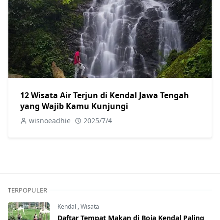
12 Wisata Air Terjun di Kendal Jawa Tengah
yang Wajib Kamu Kunjungi
wisnoeadhie
2025/7/4
TERPOPULER
Kendal
,
Wisata
Daftar Tempat Makan di Boja Kendal Paling