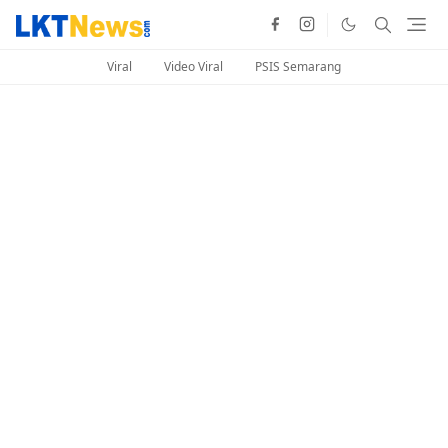
Viral
Video Viral
PSIS Semarang